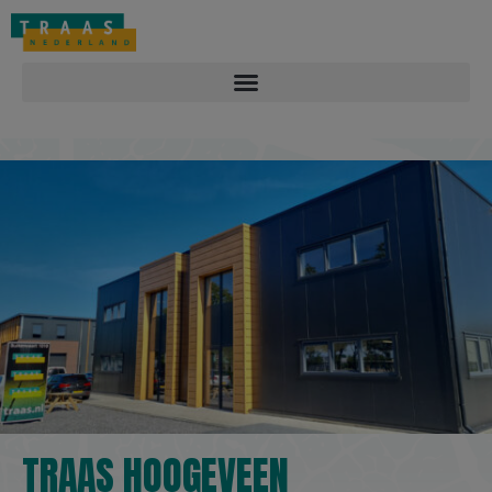
Overlast melden: 088-2212122
Contact
Vacatures
TRAAS HOOGEVEEN