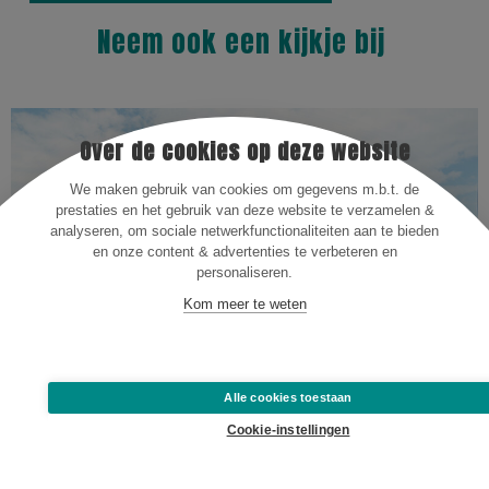
Neem ook een kijkje bij
Over de cookies op deze website
We maken gebruik van cookies om gegevens m.b.t. de
prestaties en het gebruik van deze website te verzamelen &
analyseren, om sociale netwerkfunctionaliteiten aan te bieden
en onze content & advertenties te verbeteren en
personaliseren.
Kom meer te weten
Alle cookies toestaan
Cookie-instellingen
Traas Zuidwest Nederland