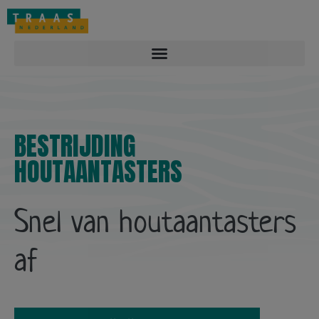
Overlast melden: 088-2212122
Contact
Vacatures
BESTRIJDING
HOUTAANTASTERS
Snel van houtaantasters
af