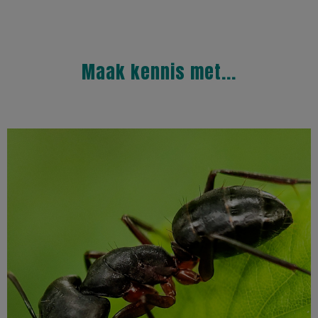
Maak kennis met...
Meer informatie
miersoorten kunnen verdrijven.
citroenachtige geur die ze verspreidt, waarmee ze andere
mm groot worden. De glanzende houtmier valt ook op door de