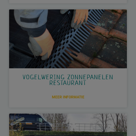
VOGELWERING ZONNEPANELEN
RESTAURANT
MEER INFORMATIE