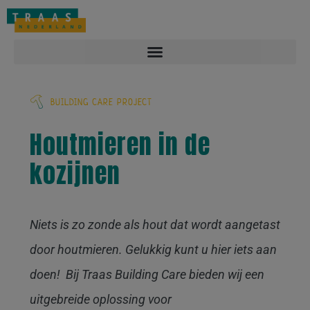
Overlast melden: 088-2212122
Contact
Vacatures
BUILDING CARE PROJECT
Houtmieren in de
kozijnen
Niets is zo zonde als hout dat wordt aangetast
door houtmieren. Gelukkig kunt u hier iets aan
doen! Bij Traas Building Care bieden wij een
uitgebreide oplossing voor