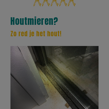
Houtmieren?
Zo red je het hout!