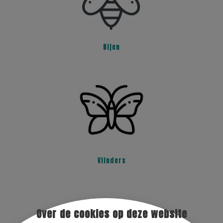
Bijen
Vlinders
Over de cookies op deze website