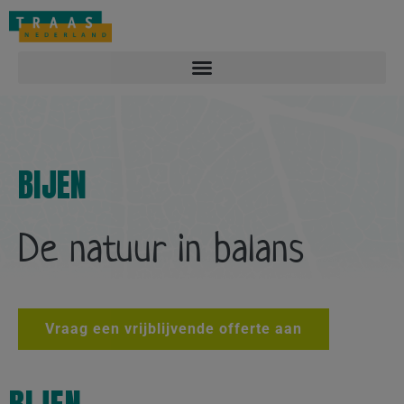
Overlast melden: 088-2212122
Contact
Vacatures
BIJEN
De natuur in balans
Vraag een vrijblijvende offerte aan