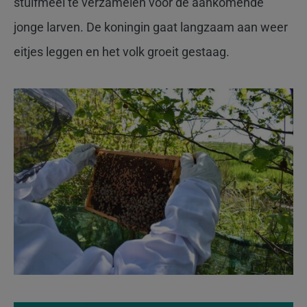
stuifmeel te verzamelen voor de aankomende
jonge larven. De koningin gaat langzaam aan weer
eitjes leggen en het volk groeit gestaag.