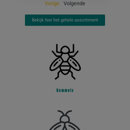
Vorige
Volgende
Bekijk hier het gehele assortiment
Hommels