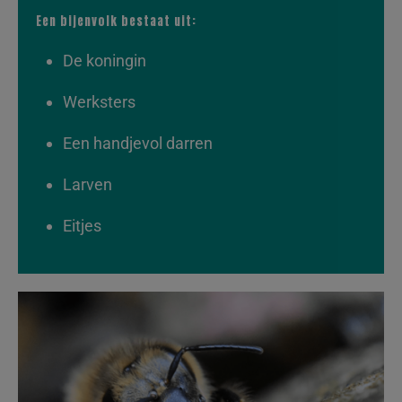
Een bijenvolk bestaat uit:
De koningin
Werksters
Een handjevol darren
Larven
Eitjes