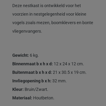
Deze nestkast is ontwikkeld voor het
voorzien in nestgelegenheid voor kleine
vogels zoals mezen, boomklevers en bonte
vliegenvangers.
Gewicht:
6 kg.
Binnenmaat b x h x d:
12 x 24 x 12 cm.
Buitenmaat
b x h x d:
21 x 30.5 x 19 cm.
Invliegopening b x h:
32 mm.
Kleur:
Bruin/Zwart.
Materiaal:
Houtbeton.