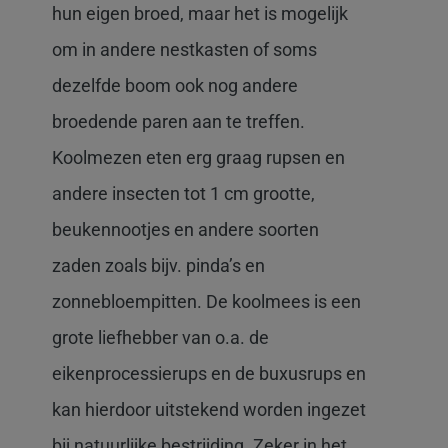
hun eigen broed, maar het is mogelijk
om in andere nestkasten of soms
dezelfde boom ook nog andere
broedende paren aan te treffen.
Koolmezen eten erg graag rupsen en
andere insecten tot 1 cm grootte,
beukennootjes en andere soorten
zaden zoals bijv. pinda’s en
zonnebloempitten. De koolmees is een
grote liefhebber van o.a. de
eikenprocessierups en de buxusrups en
kan hierdoor uitstekend worden ingezet
bij natuurlijke bestrijding. Zeker in het