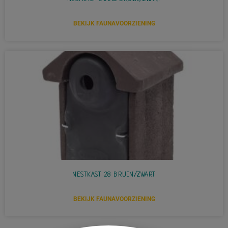
BEKIJK FAUNAVOORZIENING
NESTKAST 28 BRUIN/ZWART
BEKIJK FAUNAVOORZIENING