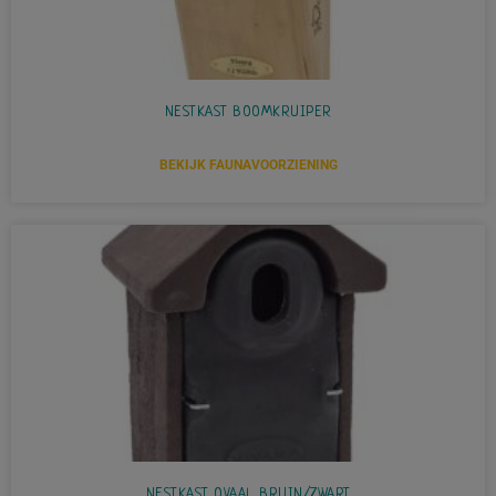
NESTKAST BOOMKRUIPER
BEKIJK FAUNAVOORZIENING
NESTKAST OVAAL BRUIN/ZWART