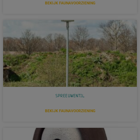
BEKIJK FAUNAVOORZIENING
SPREEUWENTIL
BEKIJK FAUNAVOORZIENING