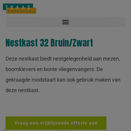
Overlast melden: 088-2212122
Contact
Vacatures
Nestkast 32 Bruin/Zwart
Deze nestkast biedt nestgelegenheid aan mezen,
boomklevers en bonte vliegenvangers. De
gekraagde roodstaart kan ook gebruik maken van
deze nestkast.
Vraag een vrijblijvende offerte aan