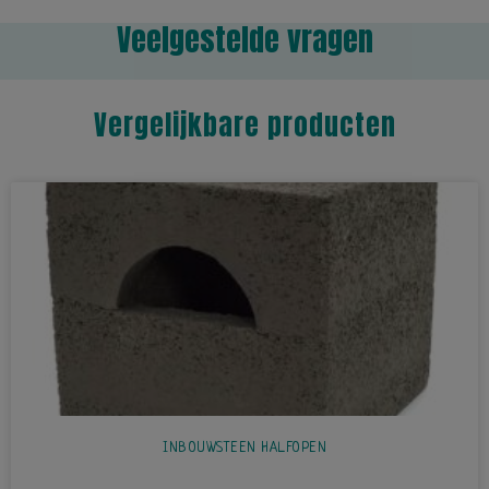
Veelgestelde vragen
Vergelijkbare producten
INBOUWSTEEN HALFOPEN