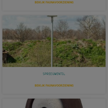
BEKIJK FAUNAVOORZIENING
SPREEUWENTIL
BEKIJK FAUNAVOORZIENING