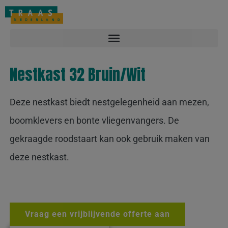
Overlast melden: 088-2212122
Contact
Vacatures
Nestkast 32 Bruin/Wit
Deze nestkast biedt nestgelegenheid aan mezen,
boomklevers en bonte vliegenvangers. De
gekraagde roodstaart kan ook gebruik maken van
deze nestkast.
Vraag een vrijblijvende offerte aan