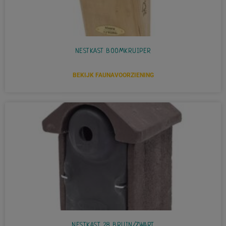
NESTKAST BOOMKRUIPER
BEKIJK FAUNAVOORZIENING
NESTKAST 28 BRUIN/ZWART