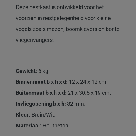
Deze nestkast is ontwikkeld voor het
voorzien in nestgelegenheid voor kleine
vogels zoals mezen, boomklevers en bonte
vliegenvangers.
Gewicht:
6 kg.
Binnenmaat b x h x d:
12 x 24 x 12 cm.
Buitenmaat
b x h x d:
21 x 30.5 x 19 cm.
Invliegopening b x h:
32 mm.
Kleur:
Bruin/Wit.
Materiaal:
Houtbeton.