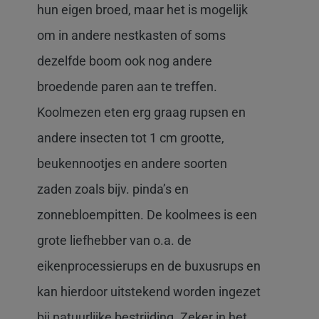
hun eigen broed, maar het is mogelijk
om in andere nestkasten of soms
dezelfde boom ook nog andere
broedende paren aan te treffen.
Koolmezen eten erg graag rupsen en
andere insecten tot 1 cm grootte,
beukennootjes en andere soorten
zaden zoals bijv. pinda’s en
zonnebloempitten. De koolmees is een
grote liefhebber van o.a. de
eikenprocessierups en de buxusrups en
kan hierdoor uitstekend worden ingezet
bij natuurlijke bestrijding. Zeker in het