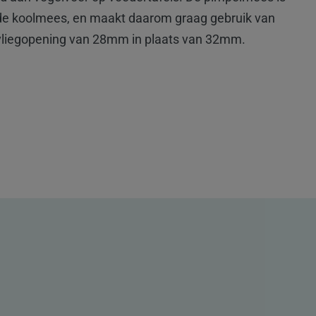
 de koolmees, en maakt daarom graag gebruik van
vliegopening van 28mm in plaats van 32mm.