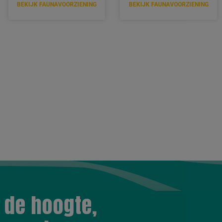
BEKIJK FAUNAVOORZIENING
BEKIJK FAUNAVOORZIENING
p de hoogte,