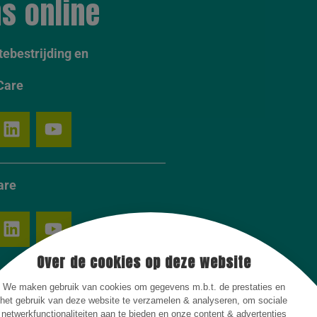
s online
ebestrijding en
Care
are
Over de cookies op deze website
We maken gebruik van cookies om gegevens m.b.t. de prestaties en
het gebruik van deze website te verzamelen & analyseren, om sociale
netwerkfunctionaliteiten aan te bieden en onze content & advertenties