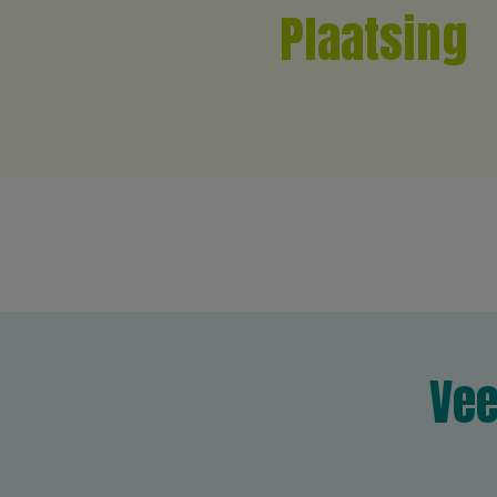
Plaatsing
Vee