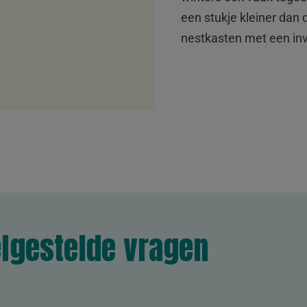
een stukje kleiner dan
nestkasten met een in
lgestelde vragen