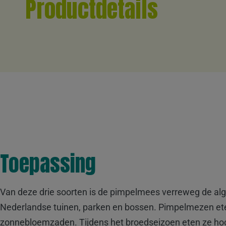
Productdetails
Toepassing
Van deze drie soorten is de pimpelmees verreweg de alg
Nederlandse tuinen, parken en bossen. Pimpelmezen eten 
zonnebloemzaden. Tijdens het broedseizoen eten ze hoof