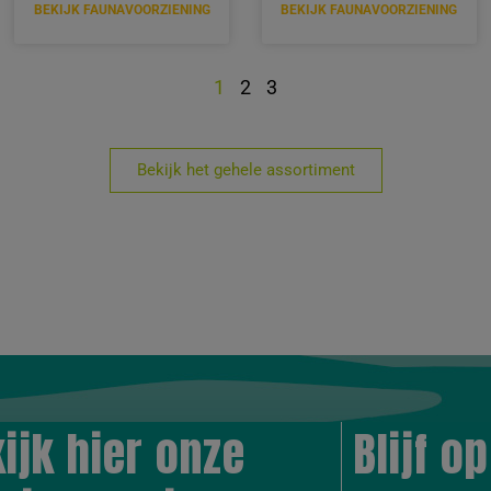
BEKIJK FAUNAVOORZIENING
BEKIJK FAUNAVOORZIENING
1
2
3
Bekijk het gehele assortiment
ijk hier onze
Blijf o