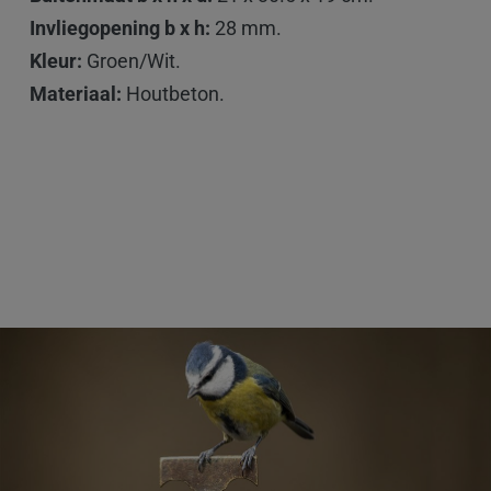
Invliegopening b x h:
28 mm.
Kleur:
Groen/Wit.
Materiaal:
Houtbeton.