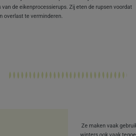
 van de eikenprocessierups. Zij eten de rupsen voordat
 overlast te verminderen.
Ze maken vaak gebruik
winters ook vaak tegoe