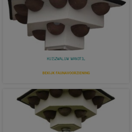
HUISZWALUW WANDTIL
BEKIJK FAUNAVOORZIENING