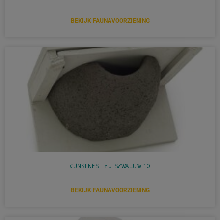
BEKIJK FAUNAVOORZIENING
KUNSTNEST HUISZWALUW 10
BEKIJK FAUNAVOORZIENING