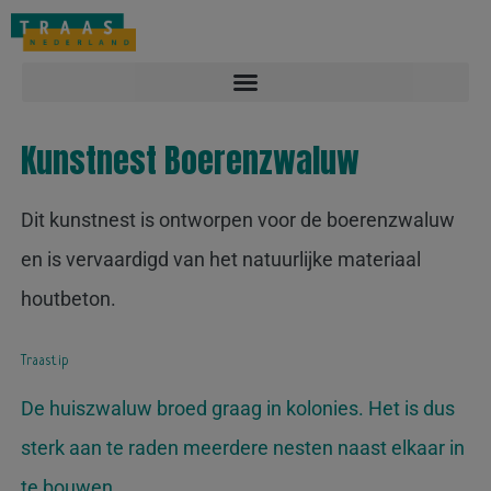
Overlast melden: 088-2212122
Contact
Vacatures
Kunstnest Boerenzwaluw
Dit kunstnest is ontworpen voor de boerenzwaluw
en is vervaardigd van het natuurlijke materiaal
houtbeton.
Traastip
De huiszwaluw broed graag in kolonies. Het is dus
sterk aan te raden meerdere nesten naast elkaar in
te bouwen.