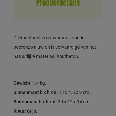
Productdetails
Dit kunstnest is ontworpen voor de
boerenzwaluw en is vervaardigd van het
natuurlijke materiaal houtbeton.
Gewicht:
1,4 kg.
Binnenmaat b x h x d:
12 x 4.5 x 9 cm.
Buitenmaat
b x h x d:
20 x 12 x 14 cm.
Kleur:
Grijs.