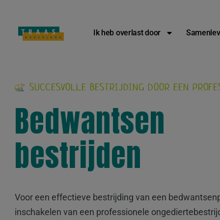
Overlast melden: 
Ik heb overlast door
Samenlev
SUCCESVOLLE BESTRIJDING DOOR EEN PROFE
Bedwantsen
bestrijden
Voor een effectieve bestrijding van een bedwantsenp
inschakelen van een professionele ongediertebestrijd