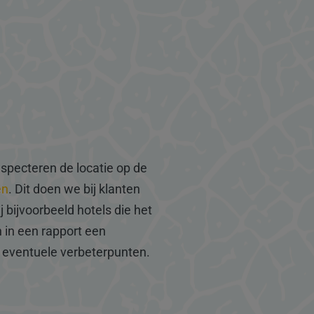
specteren de locatie op de
en
. Dit doen we bij klanten
j bijvoorbeeld hotels die het
n in een rapport een
 eventuele verbeterpunten.