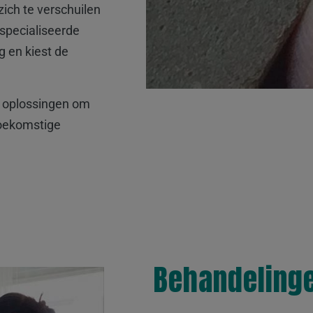
ich te verschuilen
specialiseerde
g en kiest de
an oplossingen om
toekomstige
Behandeling