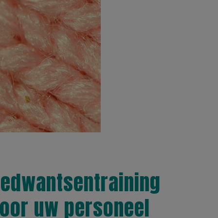
edwantsentraining
oor uw personeel