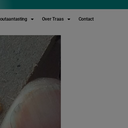
outaantasting
Over Traas
Contact