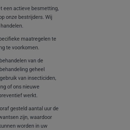
t een actieve besmetting,
p onze bestrijders. Wij
 handelen.
specifieke maatregelen te
ng te voorkomen.
t behandelen van de
 behandeling geheel
gebruik van insecticiden,
ing of ons nieuwe
reventief werkt.
oraf gesteld aantal uur de
wantsen zijn, waardoor
kunnen worden in uw