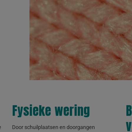
Fysieke wering
B
v
e
Door schuilplaatsen en doorgangen