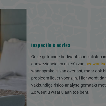
Inspectie & advies
Onze getrainde bedwantsspecialisten in
aanwezigheid en risico’s van
bedwants
waar sprake is van overlast, maar ook bi
probleem liever voor zijn. Hier wordt da
vakkundige risico-analyse gemaakt met
Zo weet u waar u aan toe bent.