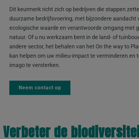
Dit keurmerk richt zich op bedrijven die stappen zett
duurzame bedrijfsvoering, met bijzondere aandacht vo
ecologische waarde en verantwoorde omgang met g
natuur. Of u nu werkzaam bent in de land- of tuinbou
andere sector, het behalen van het On the way to Pl
kan helpen om uw milieu-impact te verminderen en te
imago te versterken.
Neem contact op
Verbeter de biodiversite