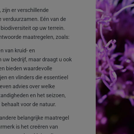
zijn er verschillende
te verduurzamen. Eén van de
iodiversiteit op uw terrein.
antwoorde maatregelen, zoals:
en van kruid- en
 uw bedrijf, maar draagt u ook
den bieden waardevolle
jen en vlinders die essentieel
 geven advies over welke
tandigheden en het seizoen,
behaalt voor de natuur.
 andere belangrijke maatregel
rmerk is het creëren van