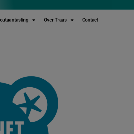
outaantasting
Over Traas
Contact