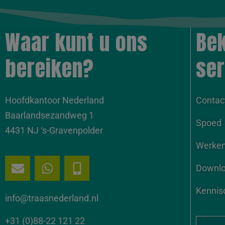
Waar kunt u ons
Bek
bereiken?
ser
Hoofdkantoor Nederland
Contac
Baarlandsezandweg 1
Spoed
4431 NJ ‘s-Gravenpolder
Werken 
Downl
Kennis
info@traasnederland.nl
+31 (0)88-22 121 22