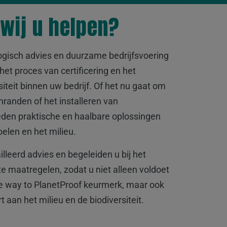
wij u helpen?
ogisch advies en duurzame bedrijfsvoering
het proces van certificering en het
iteit binnen uw bedrijf. Of het nu gaat om
randen of het installeren van
eden praktische en haalbare oplossingen
oelen en het milieu.
lleerd advies en begeleiden u bij het
e maatregelen, zodat u niet alleen voldoet
he way to PlanetProof keurmerk, maar ook
t aan het milieu en de biodiversiteit.