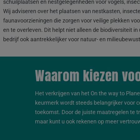
schuilplaatsen en nestgelegenheden voor vogels, insect
Wij adviseren over het plaatsen van nestkasten, insect
faunavoorzieningen die zorgen voor veilige plekken voo
en te overleven. Dit helpt niet alleen de biodiversitei
bedrijf ook aantrekkelijker voor natuur- en milieubewus
Waarom kiezen voo
Het verkrijgen van het On the way to Plane
keurmerk wordt steeds belangrijker voor 
toekomst. Door de juiste maatregelen te tr
maar kunt u ook rekenen op meer vertrou