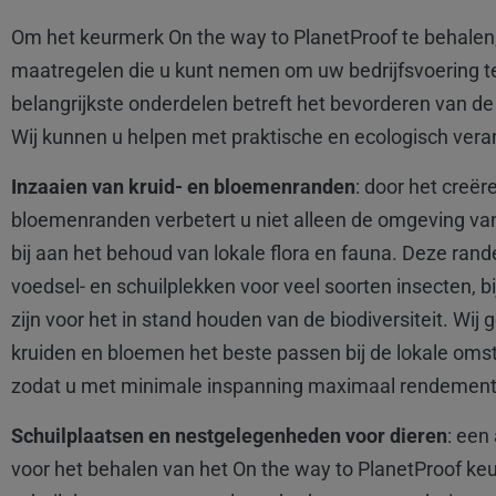
Om het keurmerk On the way to PlanetProof te behalen, 
maatregelen die u kunt nemen om uw bedrijfsvoering 
belangrijkste onderdelen betreft het bevorderen van de b
Wij kunnen u helpen met praktische en ecologisch ver
Inzaaien van kruid- en bloemenranden
: door het creër
bloemenranden verbetert u niet alleen de omgeving van
bij aan het behoud van lokale flora en fauna. Deze ran
voedsel- en schuilplekken voor veel soorten insecten, bi
zijn voor het in stand houden van de biodiversiteit. Wij
kruiden en bloemen het beste passen bij de lokale oms
zodat u met minimale inspanning maximaal rendement 
Schuilplaatsen en nestgelegenheden voor dieren
: een
voor het behalen van het On the way to PlanetProof keu