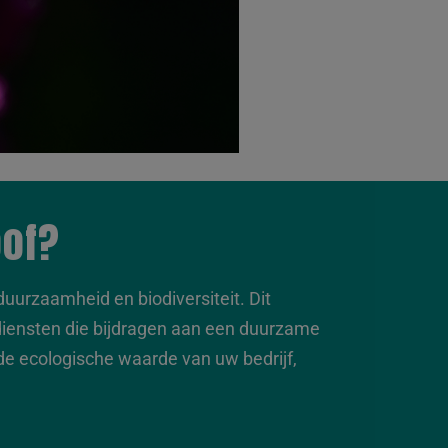
oof?
duurzaamheid en biodiversiteit. Dit
diensten die bijdragen aan een duurzame
 de ecologische waarde van uw bedrijf,