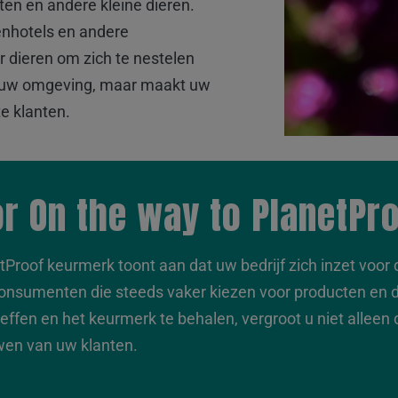
en en andere kleine dieren.
enhotels en andere
r dieren om zich te nestelen
t in uw omgeving, maar maakt uw
te klanten.
r On the way to PlanetPr
tProof keurmerk toont aan dat uw bedrijf zich inzet voor 
consumenten die steeds vaker kiezen voor producten en 
effen en het keurmerk te behalen, vergroot u niet alleen
wen van uw klanten.