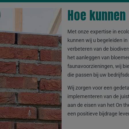
Hoe kunnen 
Met onze expertise in ecol
kunnen wij u begeleiden in 
verbeteren van de biodivers
het aanleggen van bloemen
faunavoorzieningen, wij bi
die passen bij uw bedrijfsd
Wij zorgen voor een gedetai
implementeren van de juist
aan de eisen van het On t
een positieve bijdrage lever