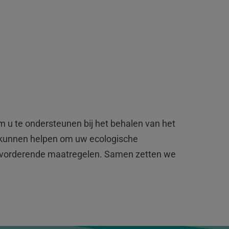
m u te ondersteunen bij het behalen van het
u kunnen helpen om uw ecologische
tsbevorderende maatregelen. Samen zetten we