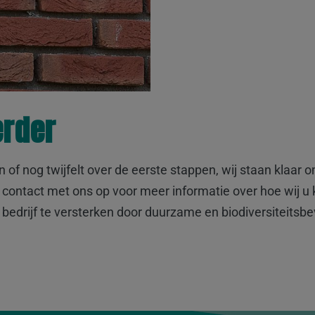
rder
f nog twijfelt over de eerste stappen, wij staan klaar o
contact met ons op voor meer informatie over hoe wij 
 uw bedrijf te versterken door duurzame en biodiversitei